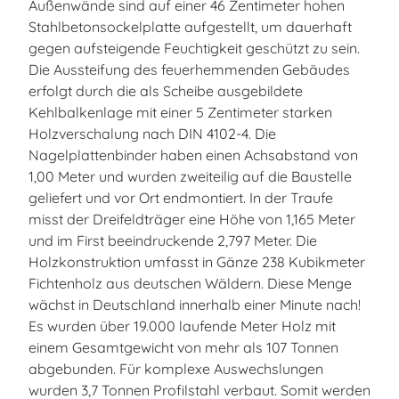
Außenwände sind auf einer 46 Zentimeter hohen
Stahlbetonsockelplatte aufgestellt, um dauerhaft
gegen aufsteigende Feuchtigkeit geschützt zu sein.
Die Aussteifung des feuerhemmenden Gebäudes
erfolgt durch die als Scheibe ausgebildete
Kehlbalkenlage mit einer 5 Zentimeter starken
Holzverschalung nach DIN 4102-4. Die
Nagelplattenbinder haben einen Achsabstand von
1,00 Meter und wurden zweiteilig auf die Baustelle
geliefert und vor Ort endmontiert. In der Traufe
misst der Dreifeldträger eine Höhe von 1,165 Meter
und im First beeindruckende 2,797 Meter. Die
Holzkonstruktion umfasst in Gänze 238 Kubikmeter
Fichtenholz aus deutschen Wäldern. Diese Menge
wächst in Deutschland innerhalb einer Minute nach!
Es wurden über 19.000 laufende Meter Holz mit
einem Gesamtgewicht von mehr als 107 Tonnen
abgebunden. Für komplexe Auswechslungen
wurden 3,7 Tonnen Profilstahl verbaut. Somit werden