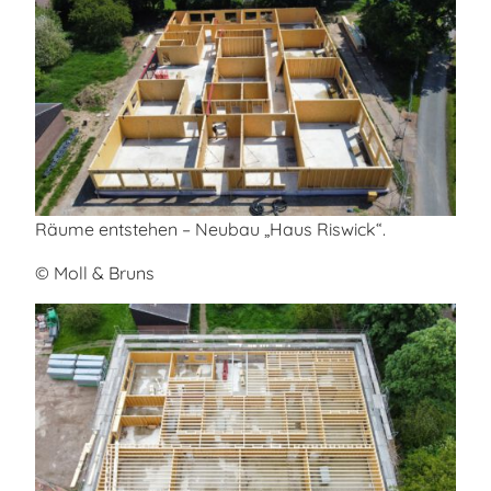
Räume entstehen – Neubau „Haus Riswick“.
© Moll & Bruns