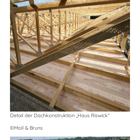
Detail der Dachkonstruktion „Haus Riswick“
©Moll & Bruns