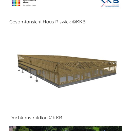
Gesamtansicht Haus Riswick ©KKB
Dachkonstruktion ©KKB