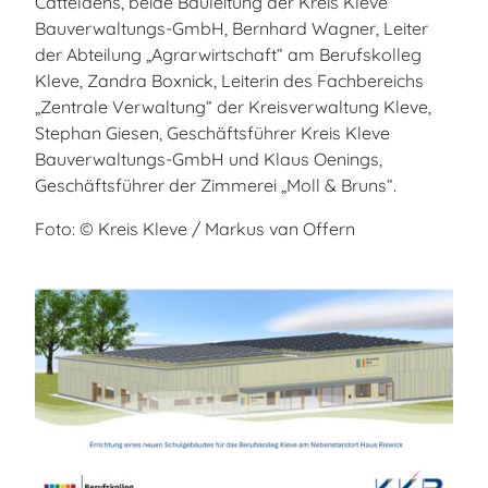
Cattelaens, beide Bauleitung der Kreis Kleve
Bauverwaltungs-GmbH, Bernhard Wagner, Leiter
der Abteilung „Agrarwirtschaft“ am Berufskolleg
Kleve, Zandra Boxnick, Leiterin des Fachbereichs
„Zentrale Verwaltung“ der Kreisverwaltung Kleve,
Stephan Giesen, Geschäftsführer Kreis Kleve
Bauverwaltungs-GmbH und Klaus Oenings,
Geschäftsführer der Zimmerei „Moll & Bruns“.
Foto: © Kreis Kleve / Markus van Offern