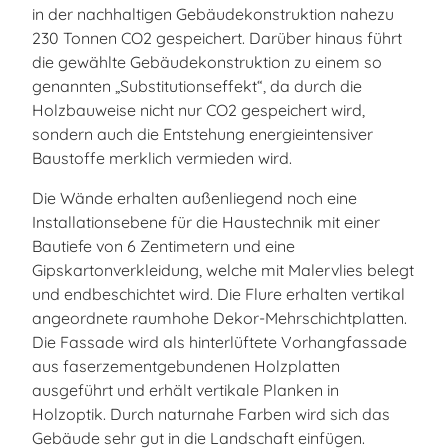
in der nachhaltigen Gebäudekonstruktion nahezu
230 Tonnen CO2 gespeichert. Darüber hinaus führt
die gewählte Gebäudekonstruktion zu einem so
genannten „Substitutionseffekt“, da durch die
Holzbauweise nicht nur CO2 gespeichert wird,
sondern auch die Entstehung energieintensiver
Baustoffe merklich vermieden wird.
Die Wände erhalten außenliegend noch eine
Installationsebene für die Haustechnik mit einer
Bautiefe von 6 Zentimetern und eine
Gipskartonverkleidung, welche mit Malervlies belegt
und endbeschichtet wird. Die Flure erhalten vertikal
angeordnete raumhohe Dekor-Mehrschichtplatten.
Die Fassade wird als hinterlüftete Vorhangfassade
aus faserzementgebundenen Holzplatten
ausgeführt und erhält vertikale Planken in
Holzoptik. Durch naturnahe Farben wird sich das
Gebäude sehr gut in die Landschaft einfügen.