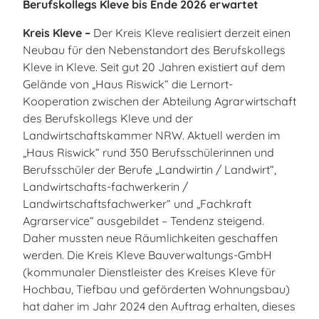
Berufskollegs Kleve bis Ende 2026 erwartet
Kreis Kleve –
Der Kreis Kleve realisiert derzeit einen
Neubau für den Nebenstandort des Berufskollegs
Kleve in Kleve. Seit gut 20 Jahren existiert auf dem
Gelände von „Haus Riswick“ die Lernort-
Kooperation zwischen der Abteilung Agrarwirtschaft
des Berufskollegs Kleve und der
Landwirtschaftskammer NRW. Aktuell werden im
„Haus Riswick“ rund 350 Berufsschülerinnen und
Berufsschüler der Berufe „Landwirtin / Landwirt“,
Landwirtschafts-fachwerkerin /
Landwirtschaftsfachwerker“ und „Fachkraft
Agrarservice“ ausgebildet – Tendenz steigend.
Daher mussten neue Räumlichkeiten geschaffen
werden. Die Kreis Kleve Bauverwaltungs-GmbH
(kommunaler Dienstleister des Kreises Kleve für
Hochbau, Tiefbau und geförderten Wohnungsbau)
hat daher im Jahr 2024 den Auftrag erhalten, dieses