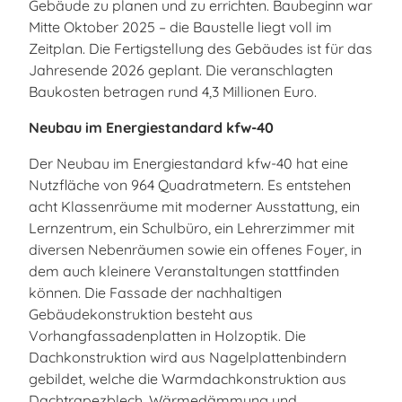
Gebäude zu planen und zu errichten. Baubeginn war
Mitte Oktober 2025 – die Baustelle liegt voll im
Zeitplan. Die Fertigstellung des Gebäudes ist für das
Jahresende 2026 geplant. Die veranschlagten
Baukosten betragen rund 4,3 Millionen Euro.
Neubau im Energiestandard kfw-40
Der Neubau im Energiestandard kfw-40 hat eine
Nutzfläche von 964 Quadratmetern. Es entstehen
acht Klassenräume mit moderner Ausstattung, ein
Lernzentrum, ein Schulbüro, ein Lehrerzimmer mit
diversen Nebenräumen sowie ein offenes Foyer, in
dem auch kleinere Veranstaltungen stattfinden
können. Die Fassade der nachhaltigen
Gebäudekonstruktion besteht aus
Vorhangfassadenplatten in Holzoptik. Die
Dachkonstruktion wird aus Nagelplattenbindern
gebildet, welche die Warmdachkonstruktion aus
Dachtrapezblech, Wärmedämmung und