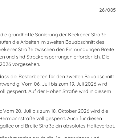
26/085
n die grundhafte Sanierung der Keekener Straße
laufen die Arbeiten im zweiten Bauabschnitt des
Keekener Straße zwischen den Einmündungen Breite
en und sind Streckensperrungen erforderlich. Die
 2026 vorgesehen.
 dass die Restarbeiten für den zweiten Bauabschnitt
twendig: Vom 06. Juli bis zum 19. Juli 2026 wird
ll gesperrt. Auf der Hohen Straße wird in diesem
t: Vom 20. Juli bis zum 18. Oktober 2026 wird die
Hermannstraße voll gesperrt. Auch für diesen
allee und Breite Straße ein absolutes Halteverbot.