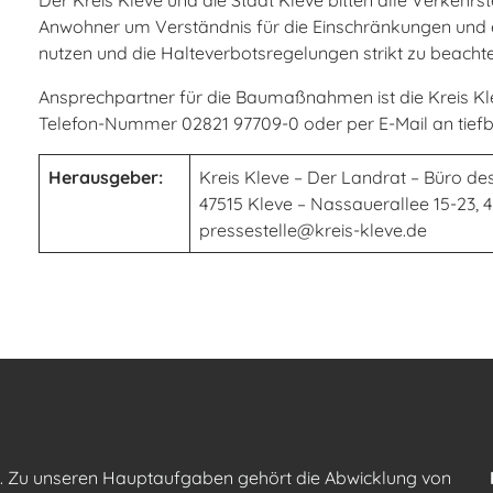
Der Kreis Kleve und die Stadt Kleve bitten alle Verkeh
Anwohner um Verständnis für die Einschränkungen und 
nutzen und die Halteverbotsregelungen strikt zu beachte
Ansprechpartner für die Baumaßnahmen ist die Kreis 
Telefon-Nummer 02821 97709-0 oder per E-Mail an ti
Herausgeber:
Kreis Kleve – Der Landrat – Büro des
47515 Kleve – Nassauerallee 15-23, 
pressestelle@kreis-kleve.de
n. Zu unseren Hauptaufgaben gehört die Abwicklung von