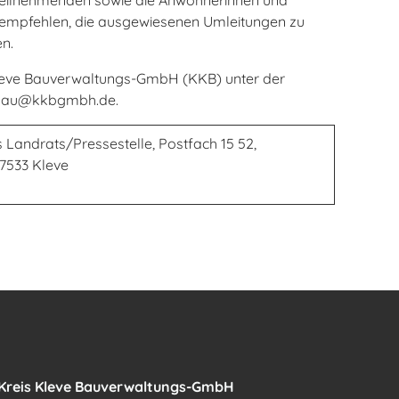
rsteilnehmenden sowie die Anwohnerinnen und
empfehlen, die ausgewiesenen Umleitungen zu
n.
Kleve Bauverwaltungs-GmbH (KKB) unter der
efbau@kkbgmbh.de.
 Landrats/Pressestelle, Postfach 15 52,
47533 Kleve
Kreis Kleve Bauverwaltungs-GmbH