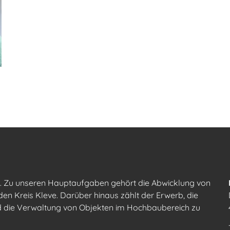
n. Zu unseren Hauptaufgaben gehört die Abwicklung von
 Kreis Kleve. Darüber hinaus zählt der Erwerb, die
nd die Verwaltung von Objekten im Hochbaubereich zu