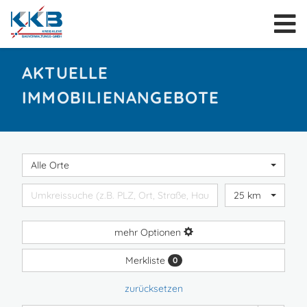
AKTUELLE
IMMOBILIENANGEBOTE
Alle Orte
25 km
mehr Optionen
Merkliste
0
zurücksetzen